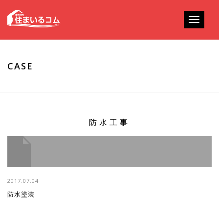
Toggle
navigati
CASE
防水工事
2017.07.04
防水塗装