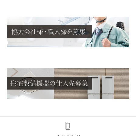
06-6531-1077