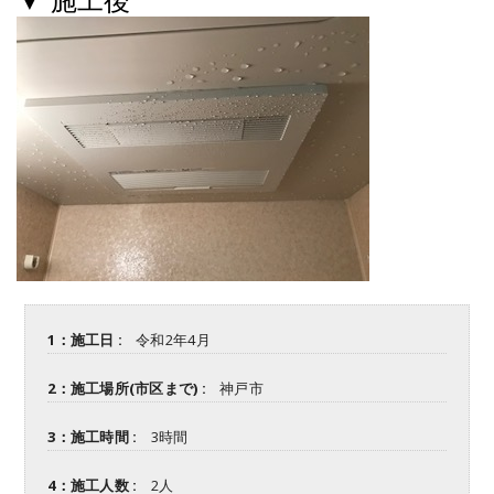
1：施工日 :
令和2年4月
2：施工場所(市区まで) :
神戸市
3：施工時間 :
3時間
4：施工人数 :
2人