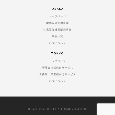
OSAKA
トップページ
建物設備管理事業
住宅設備機器販売事業
事例一覧
お問い合わせ
TOKYO
トップページ
管理会社様向けサービス
工務店・業者様向けサービス
お問い合わせ
© SMILECOM CO., LTD. ALL RIGHTS RESERVED.