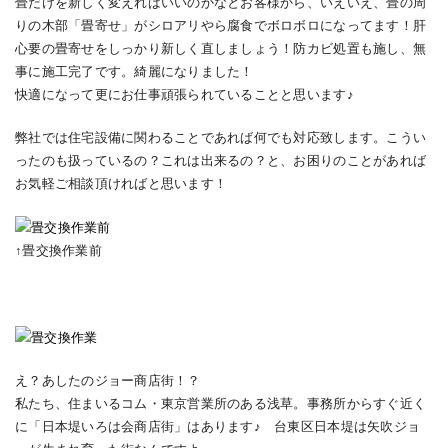
畳だけを新しく変えればいいのかなとお客様から、いえいえ、畳の周
りの木部「畳寄せ」がシロアリやら腐食でボロボロになってます！肝
心要の畳寄せをしっかり新しく直しましょう！防カビ処置も施し、無
事に施工完了です。綺麗になりました！
快適になって更にお仕事頑張られていることと思います♪
弊社では住宅設備に関わることであれば何でも対応致します。こうい
ったのも扱っているの？これは出来るの？と、お困りのことがあれば
お気軽ご相談頂ければと思います！
↑畳交換作業前
え？あしたのジョー商店街！？
私たち、住まいるコム・東京営業所のある浅草。事務所からすぐ近く
に「日本堤いろは会商店街」はあります♪ 台東区日本堤は矢吹ジョ