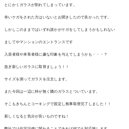
とにかくガラスが割れてしまっています。
幸いケガをされた方はいないとお聞きしたので良かったです。
しかしこのままではいずれ誰かがケガをしてしまうかもしれない
ましてやマンションのエントランスです
入居者様や来客者様に嫌な印象を与えてしまうかも・・・？
急ぎ新しいガラスに取替ましょう！！
サイズを測ってガラスを注文します。
また今回は一辺に枠が無く隣のガラスとついています。
そこもきちんとコーキングで固定し
無事取替完了しました！！
新しくなると気分が良いものですね！
弊社では住宅設備に関わることであれば何でも対応致します。