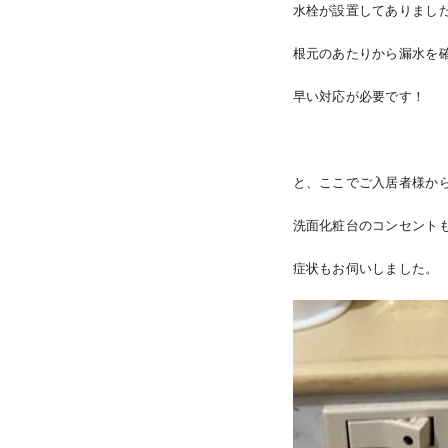
水栓が設置してありまし
根元のあたりから漏水を
早い対応が必要です！
と、ここでご入居者様か
洗面化粧台のコンセント
症状もお伺いしました。