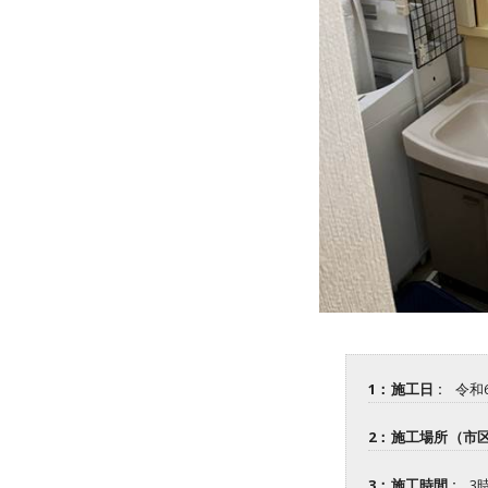
1：施工日 :
令和
2：施工場所（市区
3：施工時間 :
3