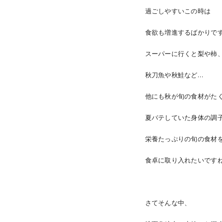
過ごしやすいこの時は
食欲も増進するばかりで
スーパーに行くと梨や柿
秋刀魚や秋鮭など…
他にも秋が旬の食材がたくさん
夏バテしていた身体の調
栄養たっぷりの旬の食材
食卓に取り入れたいです
さてそんな中、