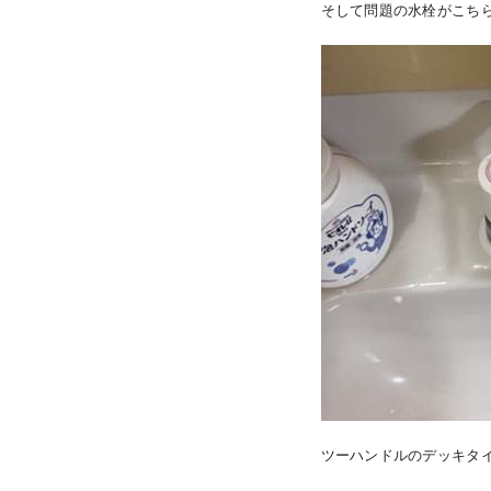
そして問題の水栓がこち
ツーハンドルのデッキタ