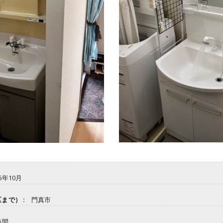
6年10月
まで） :
門真市
時間