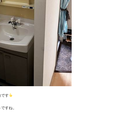
台です
うですね。