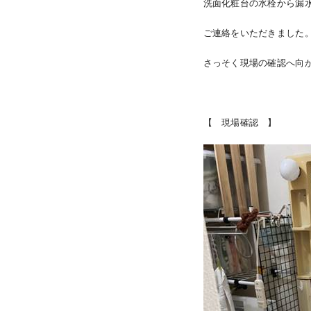
洗面化粧台の水栓から漏
ご連絡をいただきました
さっそく現場の確認へ向
【 現場確認 】