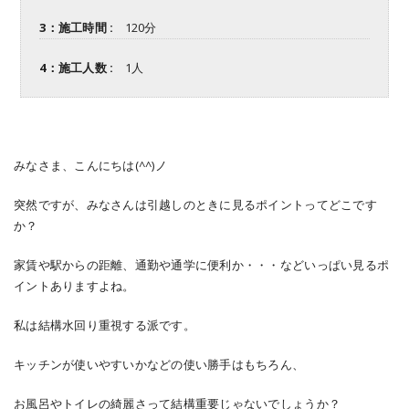
3：施工時間 :
120分
4：施工人数 :
1人
みなさま、こんにちは(^^)ノ
突然ですが、みなさんは引越しのときに見るポイントってどこです
か？
家賃や駅からの距離、通勤や通学に便利か・・・などいっぱい見るポ
イントありますよね。
私は結構水回り重視する派です。
キッチンが使いやすいかなどの使い勝手はもちろん、
お風呂やトイレの綺麗さって結構重要じゃないでしょうか？