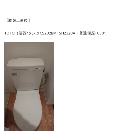
【取替工事後】
TOTO（便器/タンクCS232BM+SH232BA・普通便座TC301）