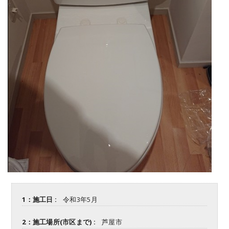
1：施工日 :
令和3年5月
2：施工場所(市区まで) :
芦屋市