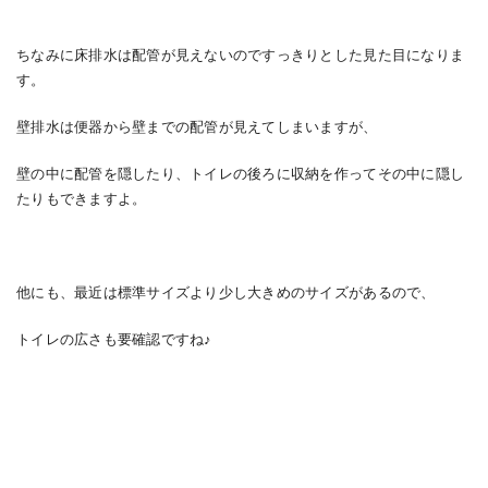
ちなみに床排水は配管が見えないのですっきりとした見た目になりま
す。
壁排水は便器から壁までの配管が見えてしまいますが、
壁の中に配管を隠したり、トイレの後ろに収納を作ってその中に隠し
たりもできますよ。
他にも、最近は標準サイズより少し大きめのサイズがあるので、
トイレの広さも要確認ですね♪