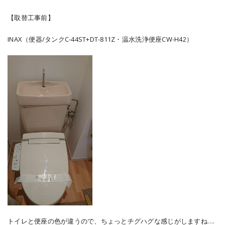
【取替工事前】
INAX（便器/タンクC-44ST+DT-811Z・温水洗浄便座CW-H42）
トイレと便座の色が違うので、ちょっとチグハグな感じがしますね….