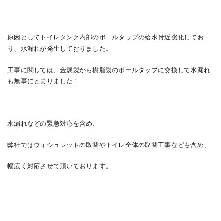
原因としてトイレタンク内部のボールタップの給水付近劣化してお
り、水漏れが発生しておりました。
工事に関しては、金属製から樹脂製のボールタップに交換して水漏れ
も無事にとまりました！
水漏れなどの緊急対応を含め、
弊社ではウォシュレットの取替やトイレ全体の取替工事なども含め、
幅広く対応させて頂いております。