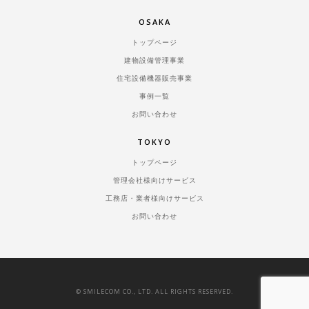
OSAKA
トップページ
建物設備管理事業
住宅設備機器販売事業
事例一覧
お問い合わせ
TOKYO
トップページ
管理会社様向けサービス
工務店・業者様向けサービス
お問い合わせ
© SMILECOM CO., LTD. ALL RIGHTS RESERVED.