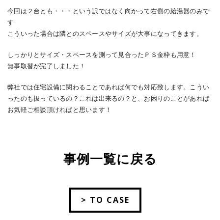
今回は２台とも・・・という訳ではなく向かって右側の給湯器のみで
す
こういった場合は隣とのスペースやサイズが大事になってきます。
しっかりとサイズ・スペースを測って見合ったＰＳ金枠も用意！
無事取替が完了しました！
弊社では住宅設備に関わることであれば何でも対応致します。こうい
ったのも扱っているの？これは出来るの？と、お困りのことがあれば
お気軽ご相談頂ければと思います！
事例一覧に戻る
> TO CASE