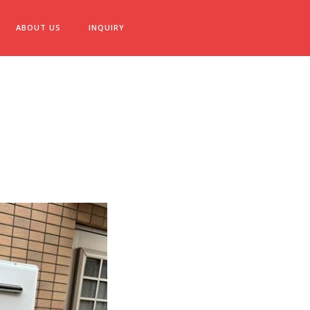
ABOUT US
INQUIRY