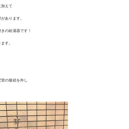
に加えて
管があります。
付きの給湯器です！
きます。
配管の接続を外し
。