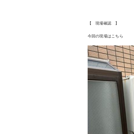
【 現場確認 】
今回の現場はこちら