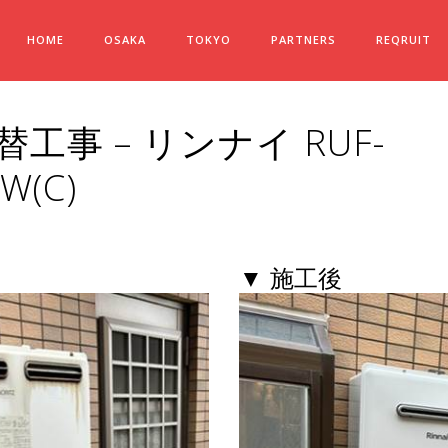
HOME
OSAKA
TOKYO
PARTNERS
REQRUIT
工事 – リンナイ RUF-
W(C)
▼ 施工後