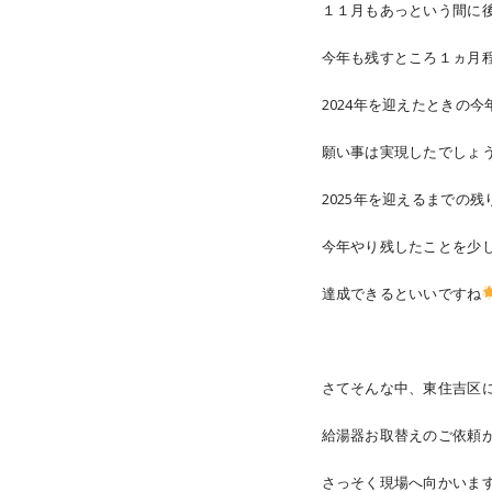
１１月もあっという間に
今年も残すところ１ヵ月
2024年を迎えたときの今
願い事は実現したでしょ
2025年を迎えるまでの残
今年やり残したことを少
達成できるといいですね
さてそんな中、東住吉区
給湯器お取替えのご依頼
さっそく現場へ向かいま