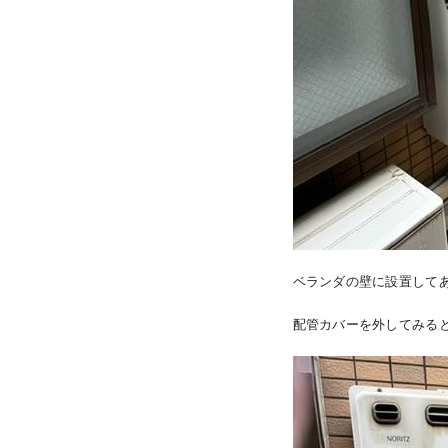
ベランダの壁に設置して
配管カバーを外してみる