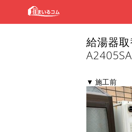
給湯器取替
A2405SA
▼ 施工前