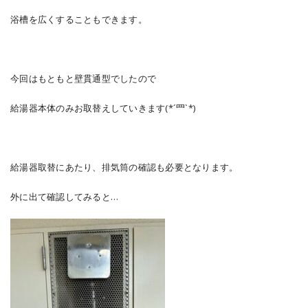
浴槽を広くすることもできます。
今回はもともと壁貫通型でしたので
給湯器本体のみお取替えしていきます(*´罒`*)
給湯器取替にあたり、排気筒の確認も必要となります。
外に出て確認してみると…