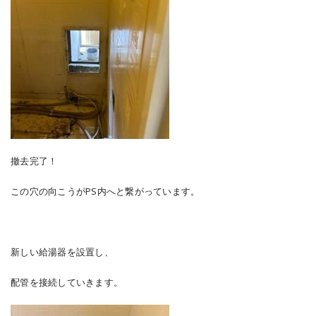
撤去完了！
この穴の向こうがPS内へと繋がっています。
新しい給湯器を設置し、
配管を接続していきます。