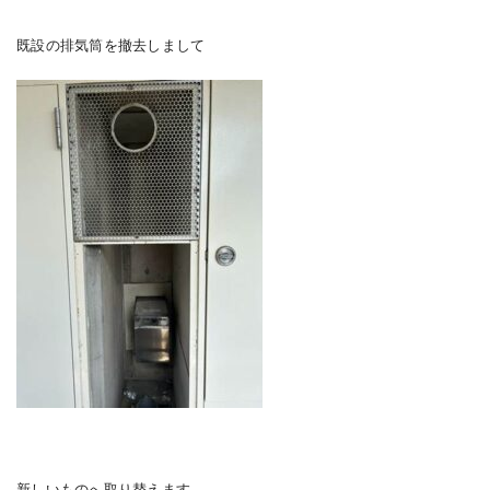
既設の排気筒を撤去しまして
新しいものへ取り替えます。