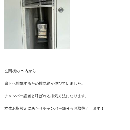
玄関横のPS内から
廊下へ排気するため排気筒が伸びていました。
チャンバー設置と呼ばれる排気方法になります。
本体お取替えにあたりチャンバー部分もお取替えします！