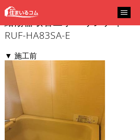
Toggle
給湯器取替工事 – リンナイ
navigati
RUF-HA83SA-E
▼ 施工前