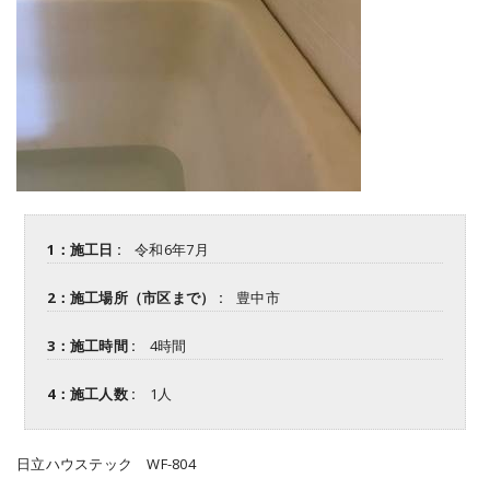
1：施工日 :
令和6年7月
2：施工場所（市区まで） :
豊中市
3：施工時間 :
4時間
4：施工人数 :
1人
日立ハウステック WF-804