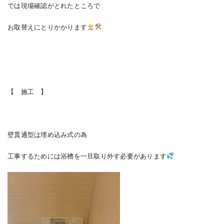
では現場確認がとれたところで
お取替えにとりかかります
【 施工 】
壁貫通型は埋め込み式の為
工事するためには浴槽を一旦取り外す必要があります