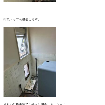
排気トップも撤去します。
きれいに撤去完了！外へと開通しましたー！