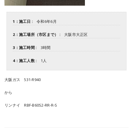
1：施工日 :
令和6年6月
2：施工場所（市区まで） :
大阪市大正区
3：施工時間 :
3時間
4：施工人数 :
1人
大阪ガス 531-R940
から
リンナイ RBF-B60S2-RR-R-S