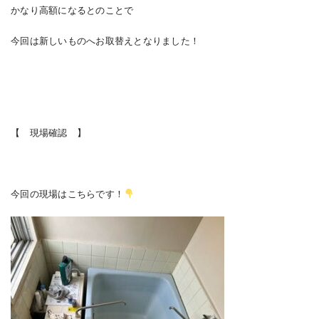
かなり高額になるとのことで
今回は新しいものへお取替えとなりました！
【 現場確認 】
今回の現場はこちらです！