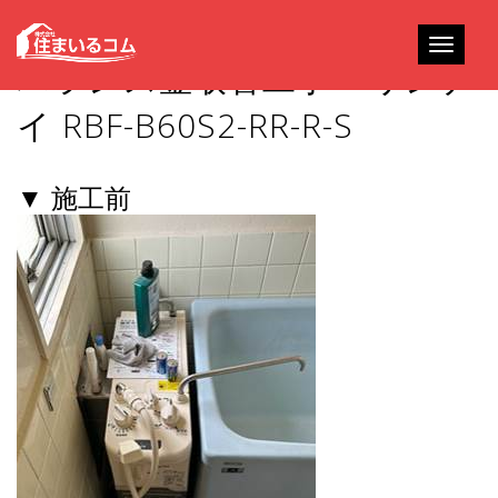
Toggle
バランス釜取替工事 – リンナ
navigati
イ RBF-B60S2-RR-R-S
▼ 施工前