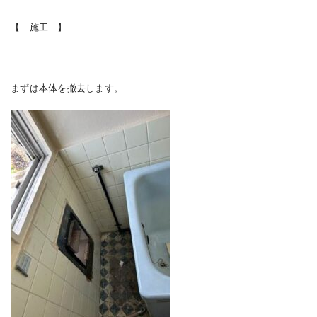
【 施工 】
まずは本体を撤去します。