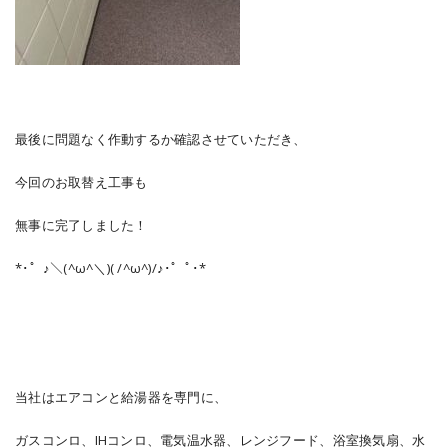
最後に問題なく作動するか確認させていただき、
今回のお取替え工事も
無事に完了しました！
*･゜♪＼(^ω^＼)( /^ω^)/♪･゜ﾟ･*
当社はエアコンと給湯器を専門に、
ガスコンロ、IHコンロ、電気温水器、レンジフード、浴室換気扇、水