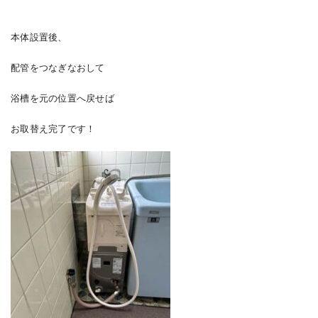
本体設置後、
配管をつなぎなおして
浴槽を元の位置へ戻せば
お取替え完了です！