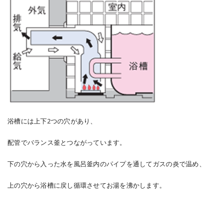
浴槽には上下2つの穴があり、
配管でバランス釜とつながっています。
下の穴から入った水を風呂釜内のパイプを通してガスの炎で温め、
上の穴から浴槽に戻し循環させてお湯を沸かします。