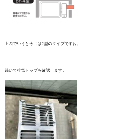
上図でいうと今回は2型のタイプですね。
続いて排気トップも確認します。