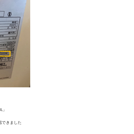
BL」
確認できました