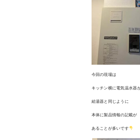
今回の現場は
キッチン横に電気温水器
給湯器と同じように
本体に製品情報の記載が
あることが多いです