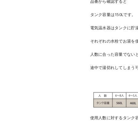
品番から確認すると
タンク容量は150Lです。
電気温水器はタンクに貯
それぞれの水栓でお湯を
人数に合った容量でない
途中で湯切れしてしまう
使用人数に対するタンク