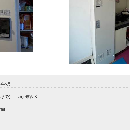
6年5月
まで） :
神戸市西区
時間
人