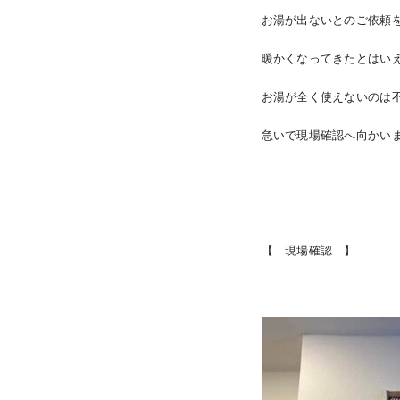
お湯が出ないとのご依頼
暖かくなってきたとはい
お湯が全く使えないのは
急いで現場確認へ向かい
【 現場確認 】