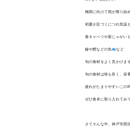
梅雨に向けて雨が降り始
初夏が近づくにつれ気温
春キャベツや新じゃがい
鰺や鰹などの魚
など
旬の食材をよく見かけま
旬の食材は味も良く、栄
疲れがたまりやすいこの時期
ぜひ食卓に取り入れてみ
さてそんな中、神戸市西