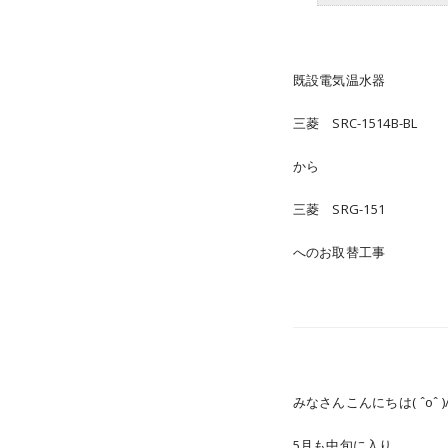
既設電気温水器
三菱 SRC-1514B-BL
から
三菱 SRG-151
へのお取替工事
みなさんこんにちは( ˆoˆ )
5月も中旬に入り、