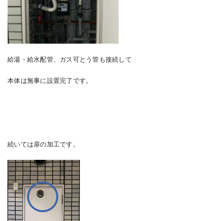
給湯・給水配管、ガス可とう管も接続して
本体は無事に設置完了です。
続いては扉の加工です。