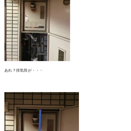
あれ？排気筒が・・・