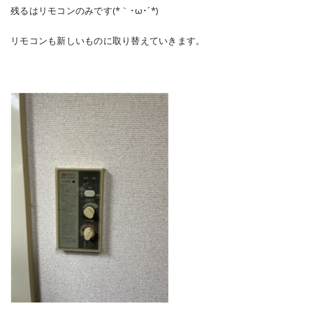
残るはリモコンのみです(*｀･ω･´*)
リモコンも新しいものに取り替えていきます。