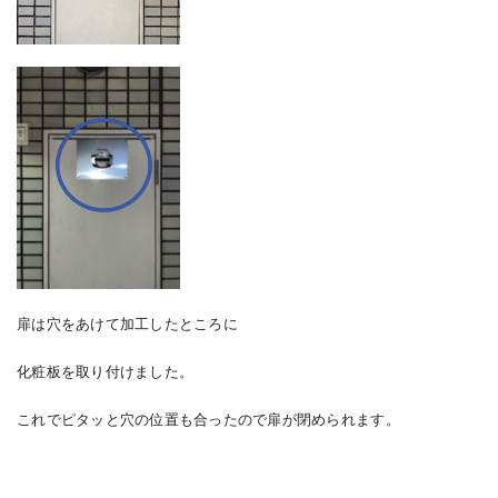
扉は穴をあけて加工したところに
化粧板を取り付けました。
これでピタッと穴の位置も合ったので扉が閉められます。