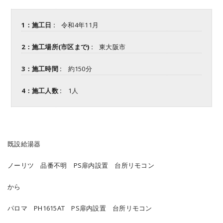
1：施工日 :
令和4年11月
2：施工場所(市区まで) :
東大阪市
3：施工時間 :
約150分
4：施工人数 :
1人
既設給湯器
ノーリツ 品番不明 PS扉内設置 台所リモコン
から
パロマ PH1615AT PS扉内設置 台所リモコン