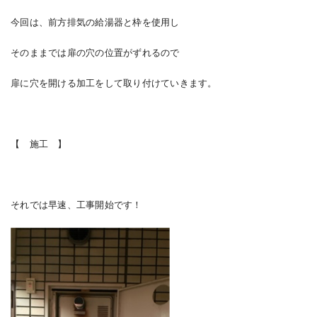
今回は、前方排気の給湯器と枠を使用し
そのままでは扉の穴の位置がずれるので
扉に穴を開ける加工をして取り付けていきます。
【 施工 】
それでは早速、工事開始です！