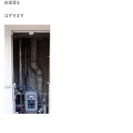
給湯器を
はずせます