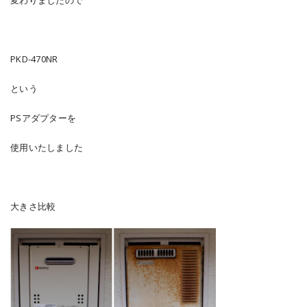
変わりましたので
PKD-470NR
という
PSアダプターを
使用いたしました
大きさ比較