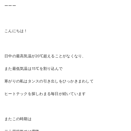
ーーー
こんにちは！
日中の最高気温が20℃超えることがなくなり、
また最低気温は15℃を割り込んで
寒がりの私はタンスの引き出しをひっかきまわして
ヒートテックを探しわまる毎日が続いています
またこの時期は