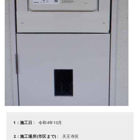
1：施工日 :
令和4年10月
2：施工場所(市区まで) :
天王寺区