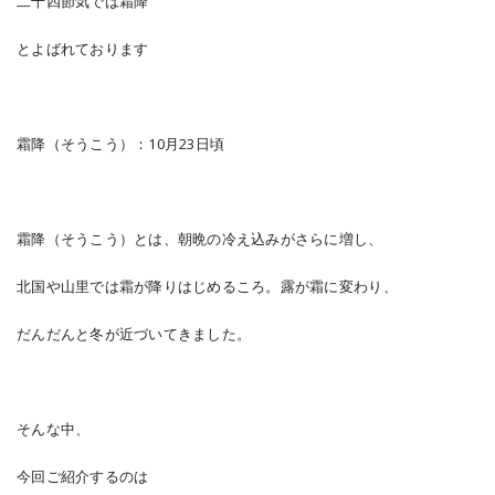
二十四節気では霜降
とよばれております
霜降（そうこう）：10月23日頃
霜降（そうこう）とは、朝晩の冷え込みがさらに増し、
北国や山里では霜が降りはじめるころ。露が霜に変わり、
だんだんと冬が近づいてきました。
そんな中、
今回ご紹介するのは