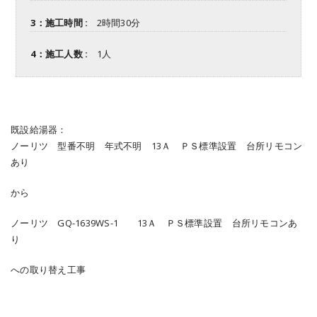
3：施工時間 :
2時間30分
4：施工人数 :
1人
既設給湯器：
ノーリツ 型番不明 年式不明 13Ａ ＰＳ標準設置 台所リモコン
あり
から
ノーリツ GQ-1639WS-1 13Ａ ＰＳ標準設置 台所リモコンあ
り
への取り替え工事