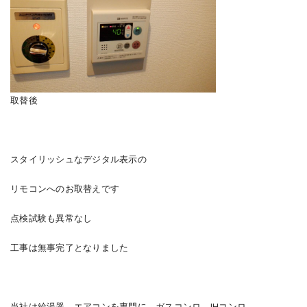
取替後
スタイリッシュなデジタル表示の
リモコンへのお取替えです
点検試験も異常なし
工事は無事完了となりました
当社は給湯器、エアコンを専門に、ガスコンロ、IHコンロ