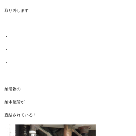
取り外します
・
・
・
給湯器の
給水配管が
直結されている！