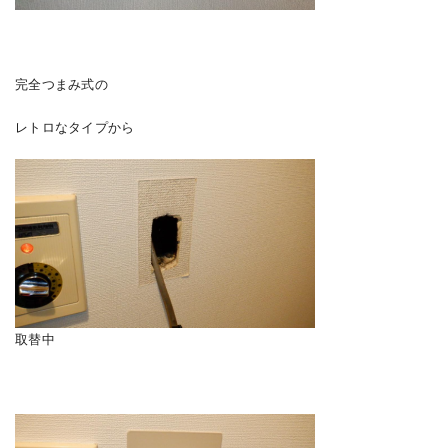
完全つまみ式の
レトロなタイプから
取替中