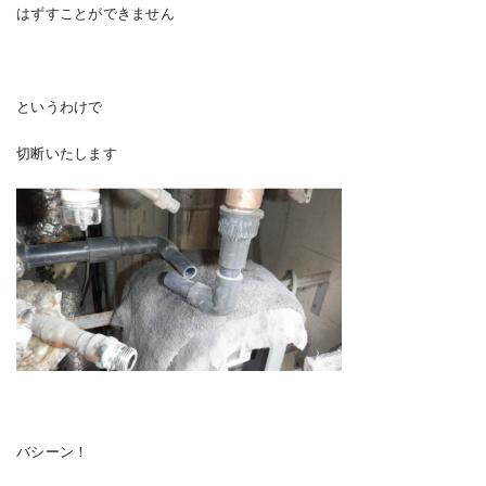
はずすことができません
というわけで
切断いたします
バシーン！