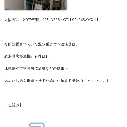
大阪ガス 2007年製 135−N236・GTH-C2436SAWX−H
今回設置されていた温水暖房付き給湯器は、
給湯暖房熱源機とも呼ばれ
床暖房や浴室暖房乾燥機などの端末へ
温めたお湯を循環させるために供給する機器のことをいいます。
【仕組み】