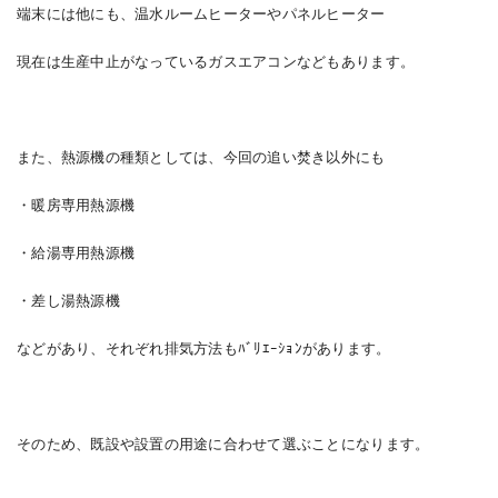
端末には他にも、温水ルームヒーターやパネルヒーター
現在は生産中止がなっているガスエアコンなどもあります。
また、熱源機の種類としては、今回の追い焚き以外にも
・暖房専用熱源機
・給湯専用熱源機
・差し湯熱源機
などがあり、それぞれ排気方法もﾊﾞﾘｴｰｼｮﾝがあります。
そのため、既設や設置の用途に合わせて選ぶことになります。