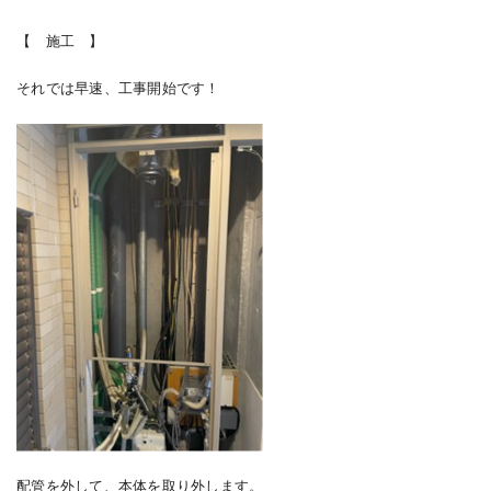
【 施工 】
それでは早速、工事開始です！
配管を外して、本体を取り外します。