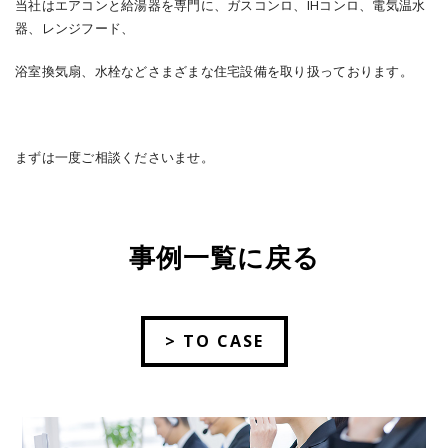
当社はエアコンと給湯器を専門に、ガスコンロ、IHコンロ、電気温水
器、レンジフード、
浴室換気扇、水栓などさまざまな住宅設備を取り扱っております。
まずは一度ご相談くださいませ。
事例一覧に戻る
> TO CASE