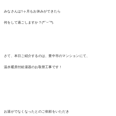
みなさんは1ヶ月もお休みができたら
何をして過ごしますか？(*˘︶˘*).
さて、本日ご紹介するのは、豊中市のマンションにて、
温水暖房付給湯器のお取替工事です！
お湯がでなくなったとのご依頼をいただき