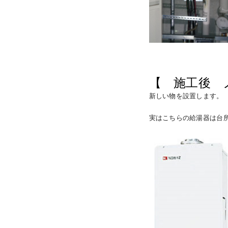
【 施工後 ノー
新しい物を設置します。
実はこちらの給湯器は台