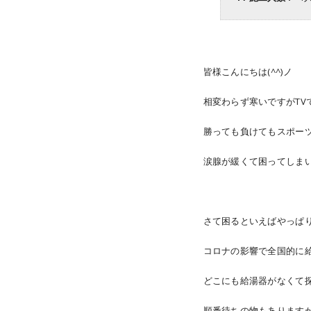
皆様こんにちは(^^)ノ
相変わらず寒いですがTV
勝っても負けてもスポーツ
涙腺が緩くて困ってしま
さて困るといえばやっぱ
コロナの影響で全国的に
どこにも給湯器がなくて
順番待ちの物もありますが