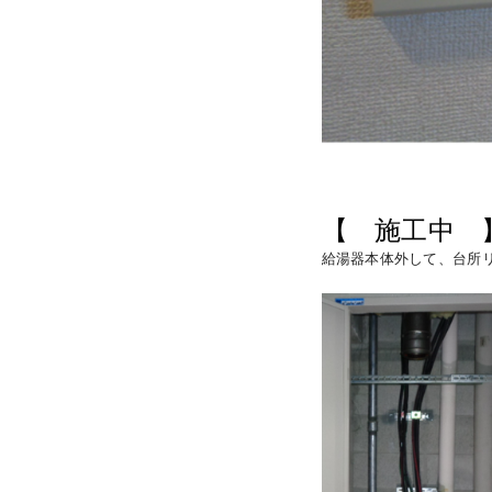
【 施工中 
給湯器本体外して、台所