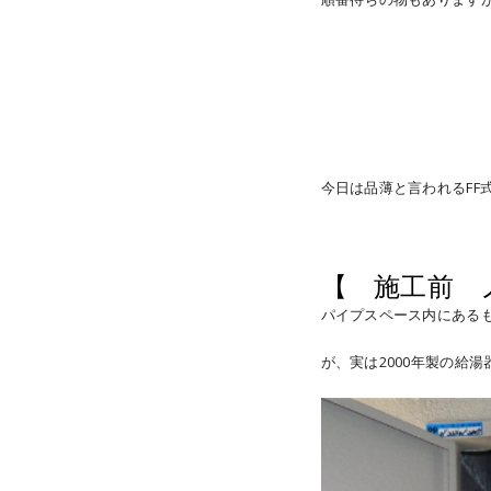
今日は品薄と言われるFF
【 施工前 ノー
パイプスペース内にある
が、実は2000年製の給湯