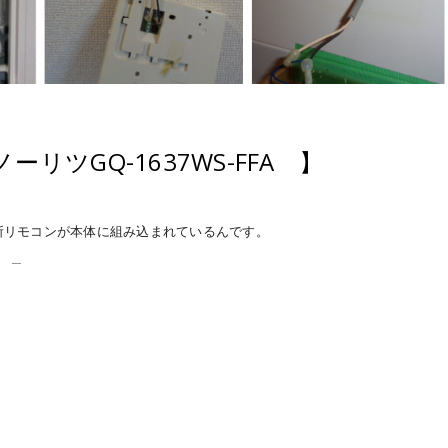
リツGQ-1637WS-FFA 】
所リモコンが本体に組み込まれているんです。