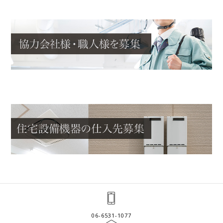
06-6531-1077