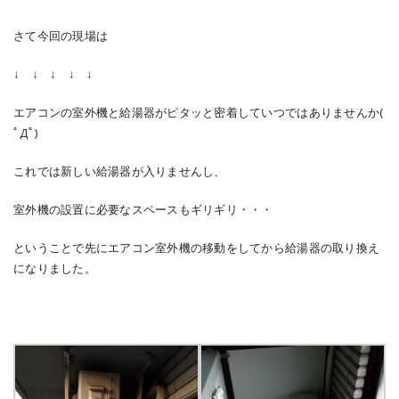
さて今回の現場は
↓ ↓ ↓ ↓ ↓
エアコンの室外機と給湯器がピタッと密着していつではありませんか(
ﾟДﾟ)
これでは新しい給湯器が入りませんし、
室外機の設置に必要なスペースもギリギリ・・・
ということで先にエアコン室外機の移動をしてから給湯器の取り換え
になりました。