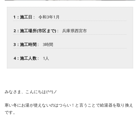
1：施工日 :
令和3年1月
2：施工場所(市区まで) :
兵庫県西宮市
3：施工時間 :
3時間
4：施工人数 :
1人
みなさま、こんにちは(^^)ノ
寒い冬にお湯が使えないのはつらい！と言うことで給湯器を取り換え
です。