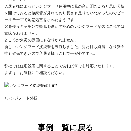
入居者様によるとレンジフード使用中に風の音が聞こえると思い天板
を開けてみると接続管が外れており長さも足りていなかったのでビニ
ールテープで応急処置をされたようです。
火を使うキッチンで熱風を逃がすためのレンジフードなのにこれでは
意味がありません。
どころか火災の原因にもなりかねません。
新しいレンジフード接続管を設置しました。見た目も綺麗になり安全
性も確保できたので入居者様もこれで一安心ですね。
弊社では住宅設備に関することであれば何でも対応いたします。
まずは、お気軽にご相談ください。
↑レンジフード外観
事例一覧に戻る