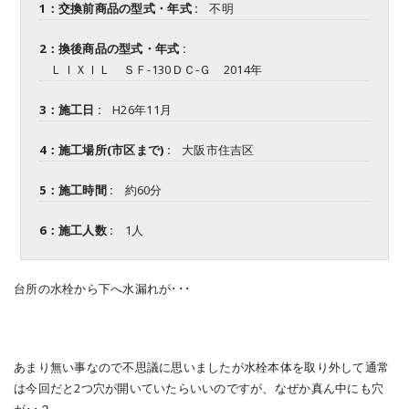
1：交換前商品の型式・年式 :
不明
2：換後商品の型式・年式 :
ＬＩＸＩＬ ＳＦ-130ＤＣ-Ｇ 2014年
3：施工日 :
H26年11月
4：施工場所(市区まで) :
大阪市住吉区
5：施工時間 :
約60分
6：施工人数 :
1人
台所の水栓から下へ水漏れが･･･
あまり無い事なので不思議に思いましたが水栓本体を取り外して通常
は今回だと2つ穴が開いていたらいいのですが、なぜか真ん中にも穴
が･･？