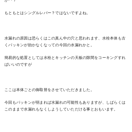
もともとはシングルレバー？ではないですよね。
水漏れの原因は恐らくはこの真ん中の穴と思われます、水栓本体も古
くパッキンが効かなくなっての今回の水漏れかと。
簡易的な処置としては水栓とキッチンの天板の隙間をコーキングすれ
ばいいのですが
ここは本体ごとの御取替をさせていただきました。
今回もパッキンが弱まれば水漏れの可能性もありますが、しばらくは
このままで水漏れもなくしようしていただける事とおもいます。