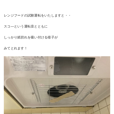
レンジフードの試験運転をいたしますと・・
スコ―という運転音とともに
しっかり紙切れを吸い付ける様子が
みてとれます！