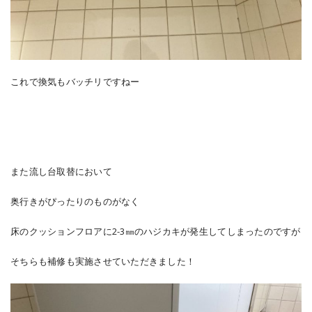
これで換気もバッチリですねー
また流し台取替において
奥行きがぴったりのものがなく
床のクッションフロアに2-3㎜のハジカキが発生してしまったのですが
そちらも補修も実施させていただきました！