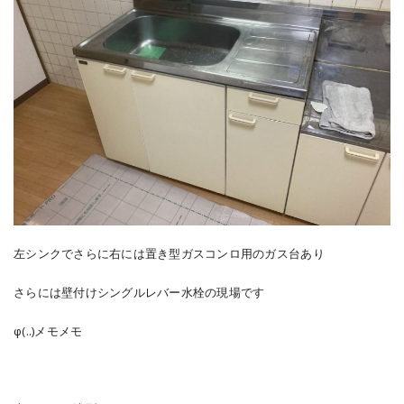
左シンクでさらに右には置き型ガスコンロ用のガス台あり
さらには壁付けシングルレバー水栓の現場です
φ(..)メモメモ