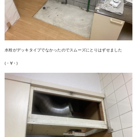
水栓がデッキタイプでなかったのでスムーズにとりはずせました
(・∀・)