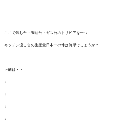
ここで流し台・調理台・ガス台のトリビアを一つ
キッチン流し台の生産量日本一の件は何県でしょうか？
正解は・・
↓
↓
↓
↓