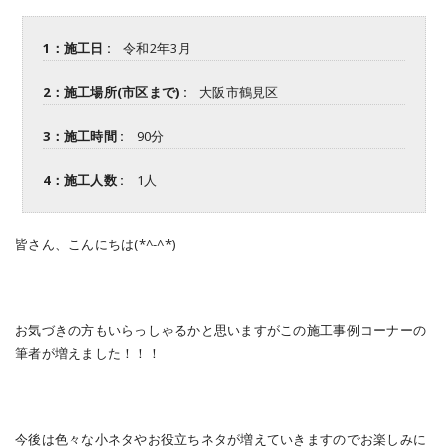
1：施工日 :
令和2年3月
2：施工場所(市区まで) :
大阪市鶴見区
3：施工時間 :
90分
4：施工人数 :
1人
皆さん、こんにちは(*^-^*)
お気づきの方もいらっしゃるかと思いますがこの施工事例コーナーの
筆者が増えました！！！
今後は色々な小ネタやお役立ちネタが増えていきますのでお楽しみに