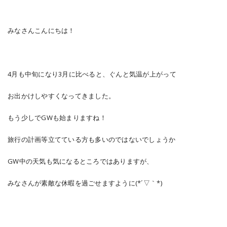
みなさんこんにちは！
4月も中旬になり3月に比べると、ぐんと気温が上がって
お出かけしやすくなってきました。
もう少しでGWも始まりますね！
旅行の計画等立てている方も多いのではないでしょうか
GW中の天気も気になるところではありますが、
みなさんが素敵な休暇を過ごせますように(*´▽｀*)