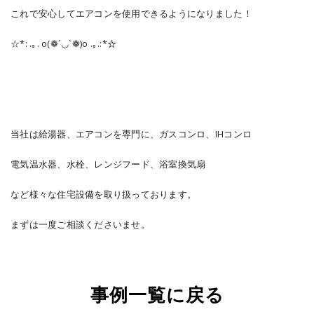
これで安心してエアコンを使用できるようになりました！
☆*: .｡. o(❁´◡`❁)o .｡.:*☆
当社は給湯器、エアコンを専門に、ガスコンロ、IHコンロ
電気温水器、水栓、レンジフード、浴室換気扇
など様々な住宅設備を取り扱っております。
まずは一度ご相談くださいませ。
事例一覧に戻る