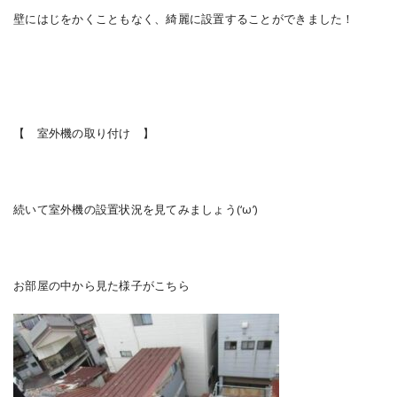
壁にはじをかくこともなく、綺麗に設置することができました！
【 室外機の取り付け 】
続いて室外機の設置状況を見てみましょう(‘ω’)
お部屋の中から見た様子がこちら