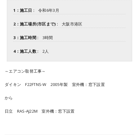
1：施工日 :
令和6年3月
2：施工場所(市区まで) :
大阪市港区
3：施工時間 :
3時間
4：施工人数 :
2人
～エアコン取替工事～
ダイキン F22FTNS-W 2005年製 室外機：窓下設置
から
日立 RAS-AJ22M 室外機：窓下設置