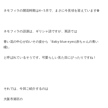
ネモフィラの開花時期は4～5月で、まさに今見頃を迎えています✿
ネモフィラの語源は、ギリシャ語ですが、英語では
青い花の中心が白いその姿から「Baby blue eyes(赤ちゃんの青い
瞳)」
と呼ばれているそうです。可愛らしい見た目にぴったりですね！
それでは、今回ご紹介するのは
大阪市港区の