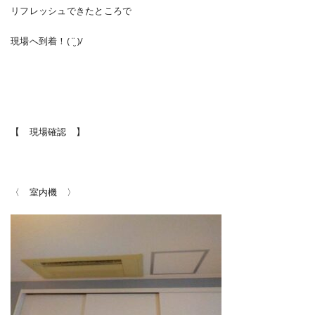
リフレッシュできたところで
現場へ到着！( ¨̮ )/
【 現場確認 】
〈 室内機 〉