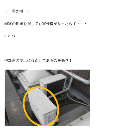
〈 室外機 〉
同室の周囲を探しても室外機が見当たらず・・・
( ˙▿˙ ; )
他部屋の屋上に設置してあるのを発見！