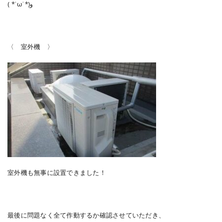
( *˙ω˙*)و
〈 室外機 〉
室外機も無事に設置できました！
最後に問題なく全て作動するか確認させていただき、