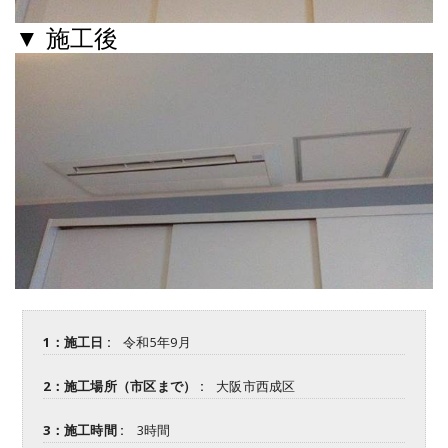
▼ 施工後
1：施工日 :
令和5年9月
2：施工場所（市区まで） :
大阪市西成区
3：施工時間 :
3時間