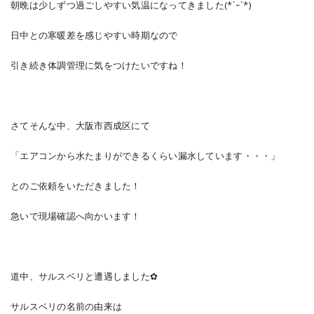
朝晩は少しずつ過ごしやすい気温になってきました(*´ｰ`*)
日中との寒暖差を感じやすい時期なので
引き続き体調管理に気をつけたいですね！
さてそんな中、大阪市西成区にて
「エアコンから水たまりができるくらい漏水しています・・・」
とのご依頼をいただきました！
急いで現場確認へ向かいます！
道中、サルスベリと遭遇しました✿
サルスベリの名前の由来は