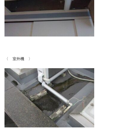
〈 室外機 〉