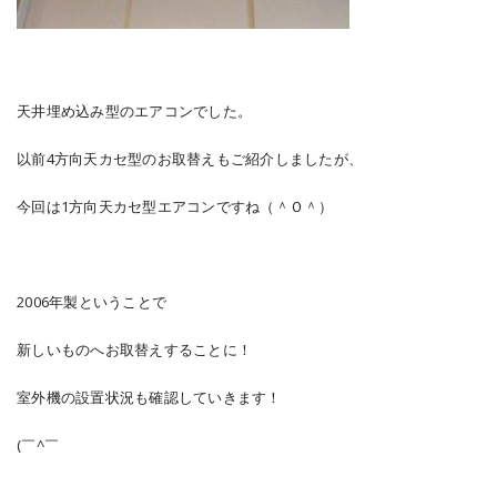
天井埋め込み型のエアコンでした。
以前4方向天カセ型のお取替えもご紹介しましたが、
今回は1方向天カセ型エアコンですね（＾Ｏ＾）
2006年製ということで
新しいものへお取替えすることに！
室外機の設置状況も確認していきます！
(￣^￣ゞ