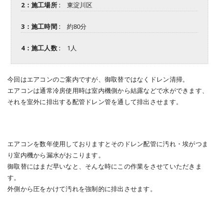
2：施工場所 :
東淀川区
3：施工時間 :
約80分
4：施工人数 :
1人
今回はエアコンのご案内ですが、御取替ではなくドレン清掃。
エアコンは通常冷房使用時は室内機側から結露などで水ができます、
それを室外に排出する配管ドレン管を通して排出させます。
エアコンを数年使用しておりますとそのドレン配管に汚れ・埃がつま
り室内機から漏水がおこります。
御取替にはまだ早いなと、そんな時にこの作業をさせていただきま
す。
外側から圧をかけて汚れを強制的に排出させます。