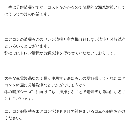
一番は分解清掃ですが、コストがかかるので簡易的な漏水対策として
はうってつけの作業です。
エアコンの清掃もこのドレン清掃と室内機分解しない洗浄と分解洗浄
といろいろとございます。
弊社ではドレン清掃か分解洗浄を行わせていただいております。
大事な家電製品なので長く使用する為にもこの夏頑張ってくれたエア
コンを綺麗に分解洗浄などいかがでしょうか？
冬の暖房シーズンに向けても、清掃することで電気代も節約になるこ
ともございます。
エアコン御取替もエアコン洗浄もぜひ弊社住まいるコムへ御声おかけ
ください。