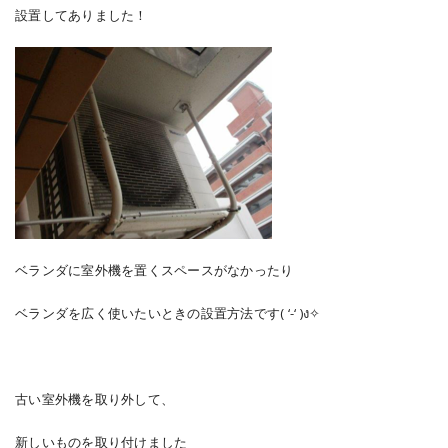
設置してありました！
ベランダに室外機を置くスペースがなかったり
ベランダを広く使いたいときの設置方法です( ‘-‘ )ง✧
古い室外機を取り外して、
新しいものを取り付けました