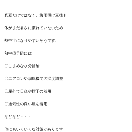
真夏だけではなく、梅雨明け直後も
体がまだ暑さに慣れていないため
熱中症になりやすいそうです。
熱中症予防には
〇こまめな水分補給
〇エアコンや扇風機での温度調整
〇屋外で日傘や帽子の着用
〇通気性の良い服を着用
などなど・・・
他にもいろいろな対策があります