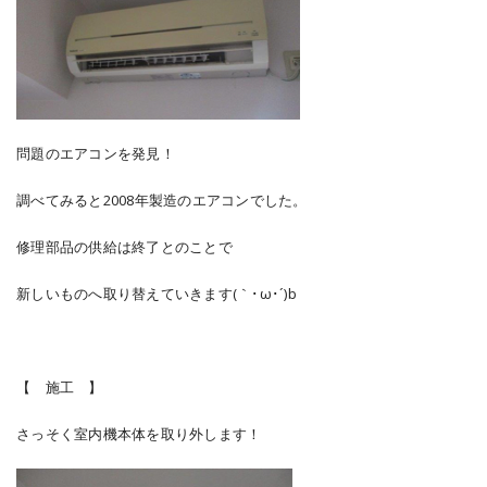
問題のエアコンを発見！
調べてみると2008年製造のエアコンでした。
修理部品の供給は終了とのことで
新しいものへ取り替えていきます(｀･ω･´)b
【 施工 】
さっそく室内機本体を取り外します！