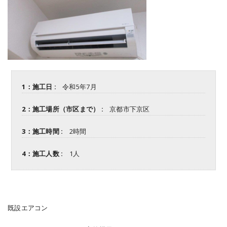
1：施工日 :
令和5年7月
2：施工場所（市区まで） :
京都市下京区
3：施工時間 :
2時間
4：施工人数 :
1人
既設エアコン