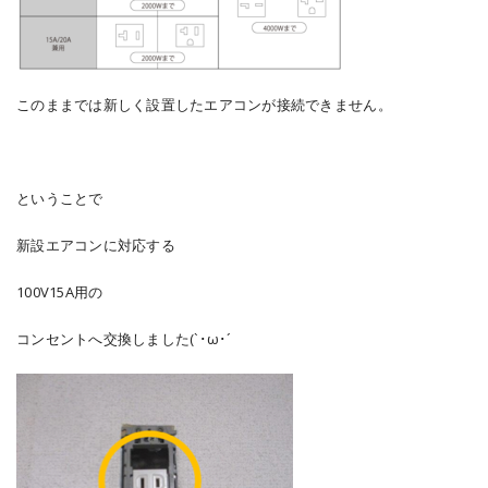
このままでは新しく設置したエアコンが接続できません。
ということで
新設エアコンに対応する
100V15A用の
コンセントへ交換しました(`･ω･´ゞ