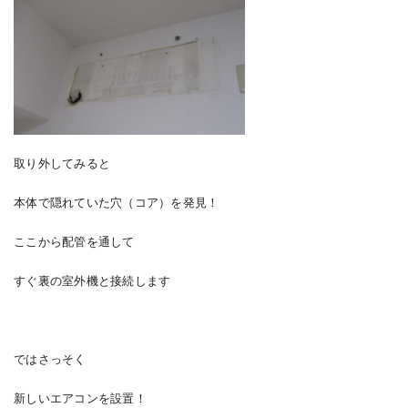
取り外してみると
本体で隠れていた穴（コア）を発見！
ここから配管を通して
すぐ裏の室外機と接続します
ではさっそく
新しいエアコンを設置！