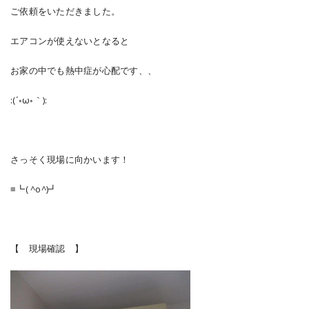
ご依頼をいただきました。
エアコンが使えないとなると
お家の中でも熱中症が心配です、、
:(´◦ω◦｀):
さっそく現場に向かいます！
≡┗( ^o^)┛
【 現場確認 】