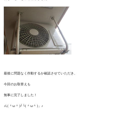
最後に問題なく作動するか確認させていただき、
今回のお取替えも
無事に完了しました！
♪L( ＾ω＾ )┘└( ＾ω＾ )」♪