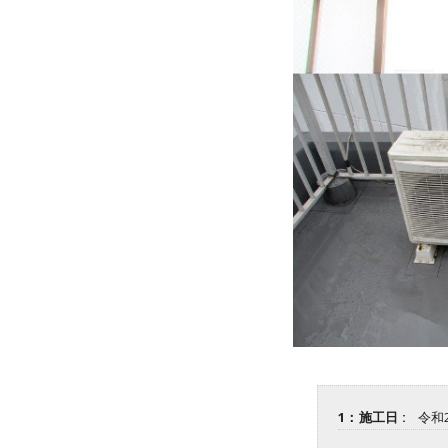
1：施工日 :
令和