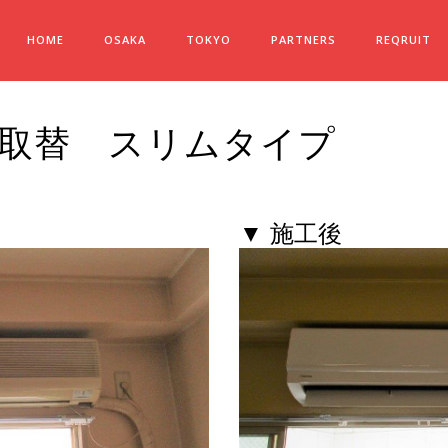
HOME
OSAKA
TOKYO
PARTNERS
REQRUIT
取替 スリムタイプ
▼ 施工後