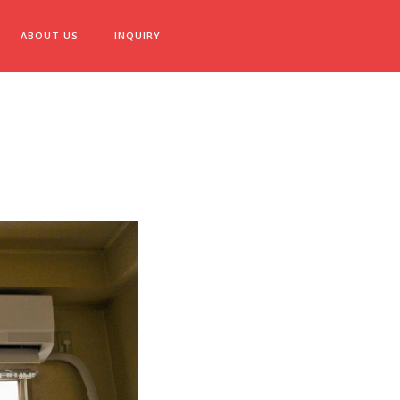
ABOUT US
INQUIRY