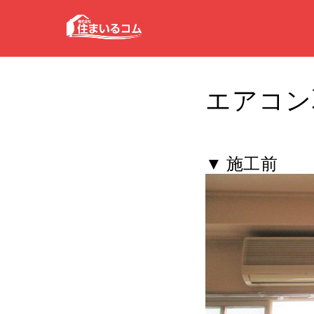
エアコン
▼ 施工前