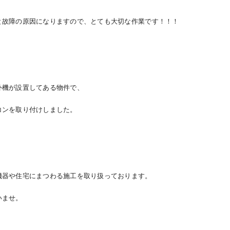
と故障の原因になりますので、とても大切な作業です！！！
外機が設置してある物件で、
コンを取り付けしました。
機器や住宅にまつわる施工を取り扱っております。
いませ。